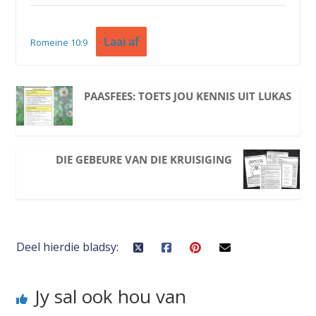
Laai af
Romeine 10:9
PAASFEES: TOETS JOU KENNIS UIT LUKAS
DIE GEBEURE VAN DIE KRUISIGING
Deel hierdie bladsy:
Jy sal ook hou van