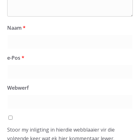
Naam
*
e-Pos
*
Webwerf
Stoor my inligting in hierdie webblaaier vir die
volgende keer wat ek hier kommentaar lewer.