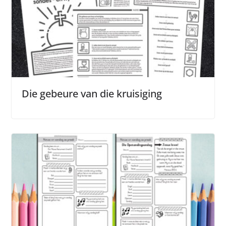
Die gebeure van die kruisiging