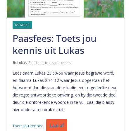
AKTIWITEIT
Paasfees: Toets jou
kennis uit Lukas
Lukas
,
Paasfees
,
toets jou kennis
Lees saam Lukas 23:50-56 waar Jesus begrawe word,
en daarna Lukas 24:1-12 waar Jesus opgestaan het.
Antwoord dan die vrae deur in die eerste gedeelte deur
die regte antwoorde te omkring, en by die tweede deel
deur die ontbrekende woorde in te vul. Laai die bladsy
hier onder af en druk dit uit.
Laai af
Toets jou kennis: