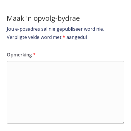
Maak 'n opvolg-bydrae
Jou e-posadres sal nie gepubliseer word nie.
Verpligte velde word met
*
aangedui
Opmerking
*