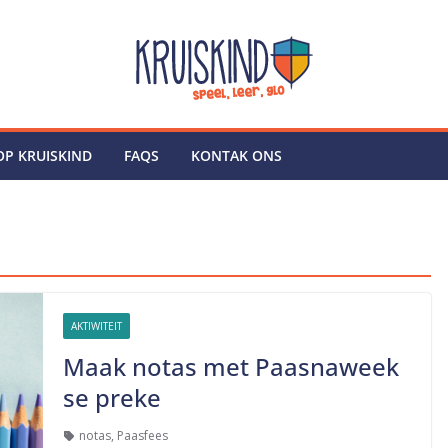
P KRUISKIND
FAQS
KONTAK ONS
AKTIWITEIT
Maak notas met Paasnaweek
se preke
notas
,
Paasfees