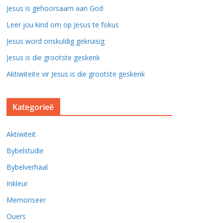
Jesus is gehoorsaam aan God
Leer jou kind om op Jesus te fokus
Jesus word onskuldig gekruisig
Jesus is die grootste geskenk
Aktiwiteite vir Jesus is die grootste geskenk
Kategorieë
Aktiwiteit
Bybelstudie
Bybelverhaal
Inkleur
Memoriseer
Ouers