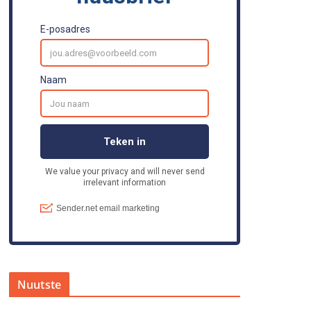
Nuutste