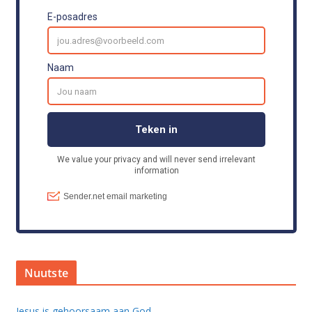
Nuutste
Jesus is gehoorsaam aan God