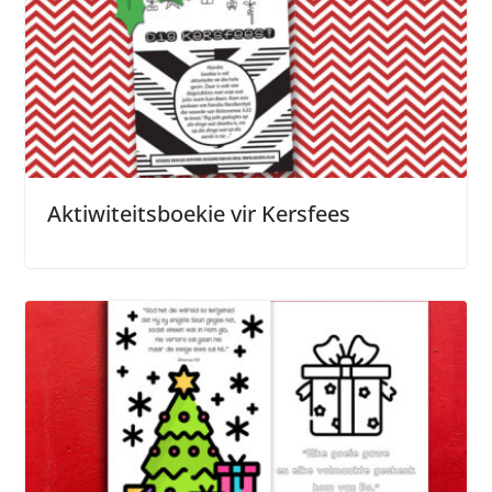
Aktiwiteitsboekie vir Kersfees