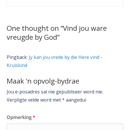
One thought on “
Vind jou ware
vreugde by God
”
Pingback:
Jy kan jou vrede by die Here vind -
Kruiskind
Maak 'n opvolg-bydrae
Jou e-posadres sal nie gepubliseer word nie.
Verpligte velde word met
*
aangedui
Opmerking
*