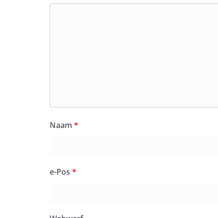
Naam
*
e-Pos
*