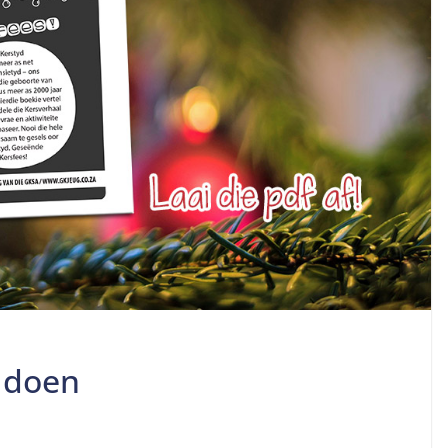
n doen