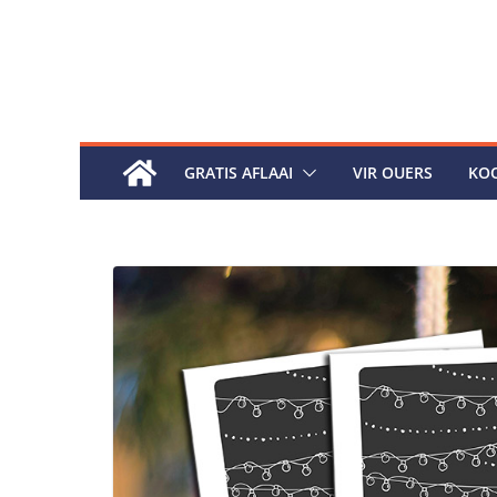
Skip
to
content
GRATIS AFLAAI
VIR OUERS
KOO