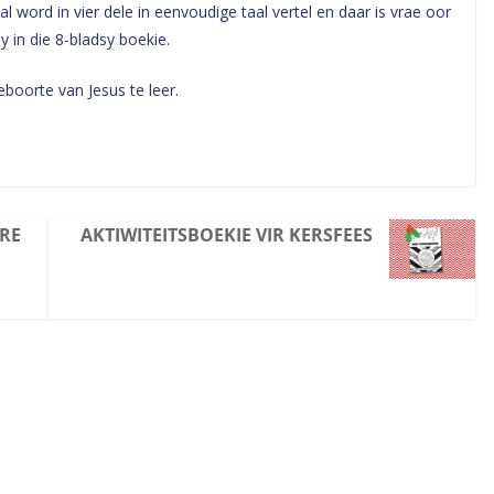
aal word in vier dele in eenvoudige taal vertel en daar is vrae oor
sy in die 8-bladsy boekie.
boorte van Jesus te leer.
ORE
AKTIWITEITSBOEKIE VIR KERSFEES