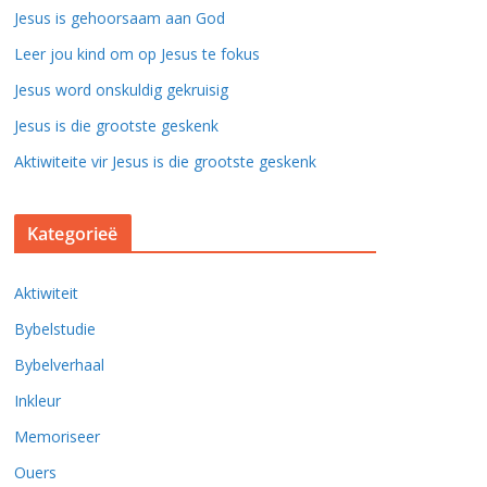
Jesus is gehoorsaam aan God
Leer jou kind om op Jesus te fokus
Jesus word onskuldig gekruisig
Jesus is die grootste geskenk
Aktiwiteite vir Jesus is die grootste geskenk
Kategorieë
Aktiwiteit
Bybelstudie
Bybelverhaal
Inkleur
Memoriseer
Ouers