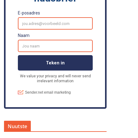
Nuutste