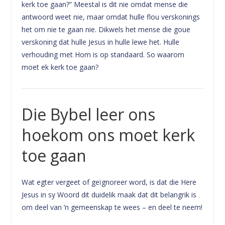
kerk toe gaan?” Meestal is dit nie omdat mense die
antwoord weet nie, maar omdat hulle flou verskonings
het om nie te gaan nie. Dikwels het mense die goue
verskoning dat hulle Jesus in hulle lewe het. Hulle
verhouding met Hom is op standaard. So waarom
moet ek kerk toe gaan?
Die Bybel leer ons
hoekom ons moet kerk
toe gaan
Wat egter vergeet of geïgnoreer word, is dat die Here
Jesus in sy Woord dit duidelik maak dat dit belangrik is
om deel van ’n gemeenskap te wees – en deel te neem!