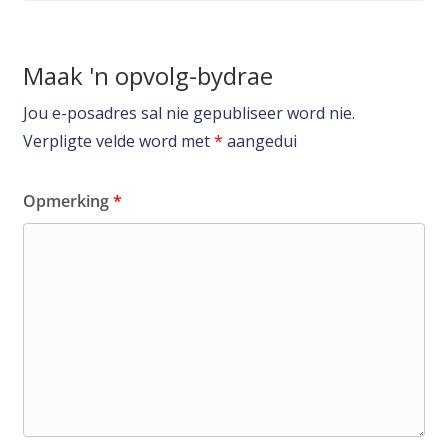
Maak 'n opvolg-bydrae
Jou e-posadres sal nie gepubliseer word nie.
Verpligte velde word met
*
aangedui
Opmerking
*