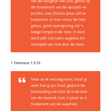
van die huisgesin van God, gebou op
die fondament van die apostels en
profete, met Christus Jesus self as
hoeksteen. In Hom verrys die hele
gebou, goed saamgevoeg, tot ‘n
heilige tempel in die Here. In Hom
word julle ook saam opgebou tot
woonplek van God deur die Gees.
1 Timoteus 1:3:15
Maar as ek vertraag word, moet jy
weet hoe jy jou moet gedra in die
huishouding van God: dit is die kerk
van die lewende God, ‘n pilaar en ‘n
fondament van die waarheid.