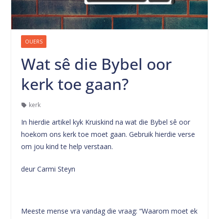
OUERS
Wat sê die Bybel oor
kerk toe gaan?
kerk
In hierdie artikel kyk Kruiskind na wat die Bybel sê oor
hoekom ons kerk toe moet gaan. Gebruik hierdie verse
om jou kind te help verstaan.
deur Carmi Steyn
Meeste mense vra vandag die vraag: “Waarom moet ek