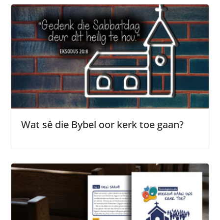
Wat sê die Bybel oor kerk toe gaan?