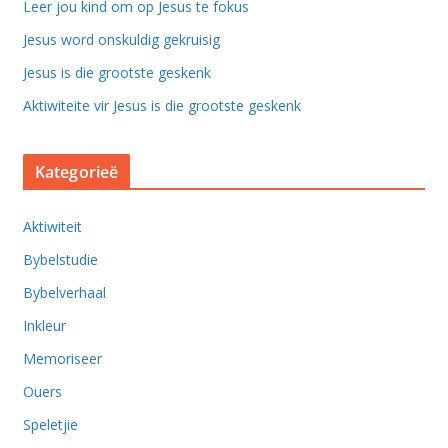
Leer jou kind om op Jesus te fokus
Jesus word onskuldig gekruisig
Jesus is die grootste geskenk
Aktiwiteite vir Jesus is die grootste geskenk
Kategorieë
Aktiwiteit
Bybelstudie
Bybelverhaal
Inkleur
Memoriseer
Ouers
Speletjie