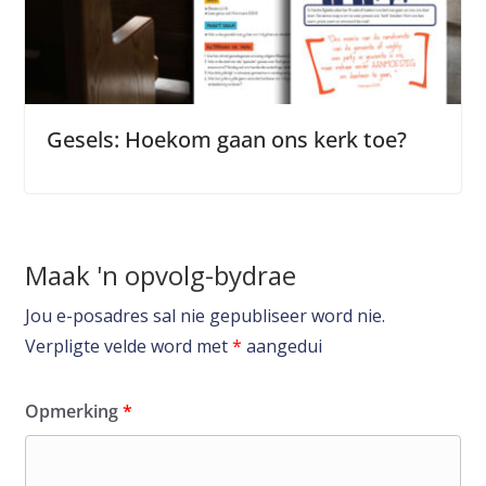
Gesels: Hoekom gaan ons kerk toe?
Maak 'n opvolg-bydrae
Jou e-posadres sal nie gepubliseer word nie.
Verpligte velde word met
*
aangedui
Opmerking
*