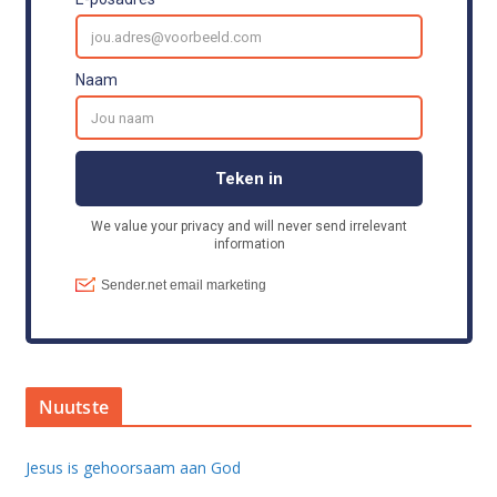
Nuutste
Jesus is gehoorsaam aan God