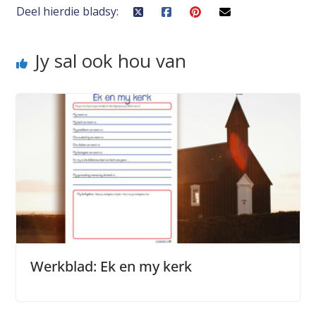
Deel hierdie bladsy:
Jy sal ook hou van
Werkblad: Ek en my kerk